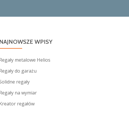
NAJNOWSZE WPISY
Regały metalowe Helios
Regały do garażu
Solidne regały
Regały na wymiar
Kreator regałów