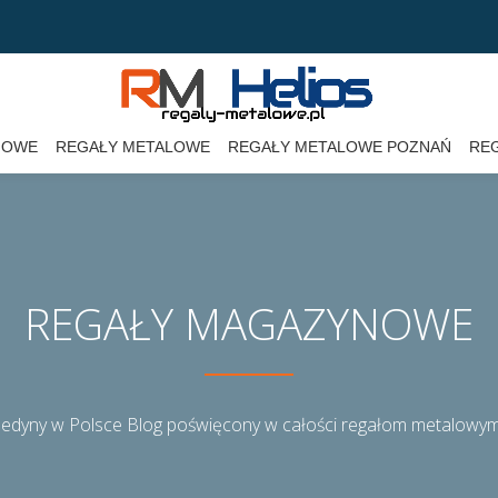
NOWE
REGAŁY METALOWE
REGAŁY METALOWE POZNAŃ
RE
REGAŁY MAGAZYNOWE
Jedyny w Polsce Blog poświęcony w całości regałom metalowy