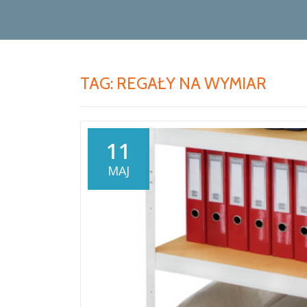
TAG: REGAŁY NA WYMIAR
11
MAJ