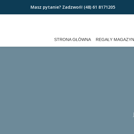
Masz pytanie? Zadzwoń!
(48) 61 8171205
Przejdź
do
treści
STRONA GŁÓWNA
REGAŁY MAGAZY