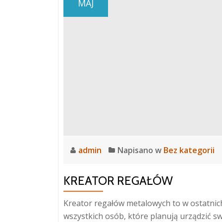
MAJ
admin
Napisano w
Bez kategorii
KREATOR REGAŁÓW
Kreator regałów metalowych to w ostatnich
wszystkich osób, które planują urządzić 