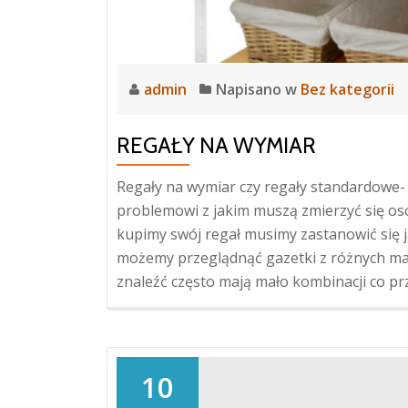
admin
Napisano w
Bez kategorii
REGAŁY NA WYMIAR
Regały na wymiar czy regały standardowe- 
problemowi z jakim muszą zmierzyć się os
kupimy swój regał musimy zastanowić się 
możemy przeglądnąć gazetki z różnych m
znaleźć często mają mało kombinacji co pr
10